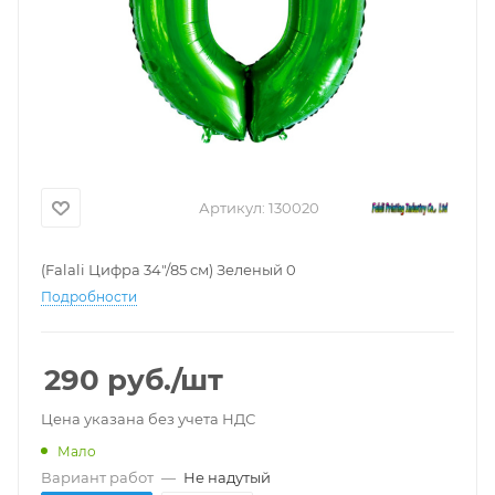
Артикул:
130020
(Falali Цифра 34"/85 см) Зеленый 0
Подробности
290
руб.
/шт
Цена указана без учета НДС
Мало
Вариант работ
—
Не надутый