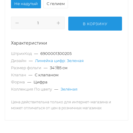
Не надутый
С гелием
В КОРЗИНУ
Характеристики
ШтрихКод
—
6900001300205
Дизайн
—
Линейка цифр: Зеленая
Размер фольги
—
34"/85 см
Клапан
—
С клапаном
Форма
—
Цифра
Коллекция По цвету
—
Зелёная
Цена действительна только для интернет-магазина и
может отличаться от цен в розничных магазинах