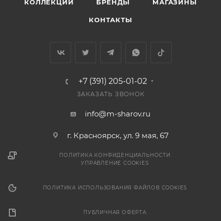
КОЛЛЕКЦИИ
БРЕНДЫ
МАГАЗИНЫ
КОНТАКТЫ
+7 (391) 205-01-02
ЗАКАЗАТЬ ЗВОНОК
info@m-sharov.ru
г. Красноярск, ул. 9 мая, 67
ПОЛИТИКА КОНФИДЕНЦИАЛЬНОСТИ
УПРАВЛЕНИЕ COOKIES
ПОЛИТИКА ИСПОЛЬЗОВАНИЯ ФАЙЛОВ COOKIES
ПУБЛИЧНАЯ ОФЕРТА