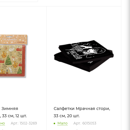
и Зимняя
Салфетки Мрачная стори,
33 см, 12 шт.
33 см, 20 шт.
чно
Арт.: 1502-3269
Мало
Арт.: 6015053