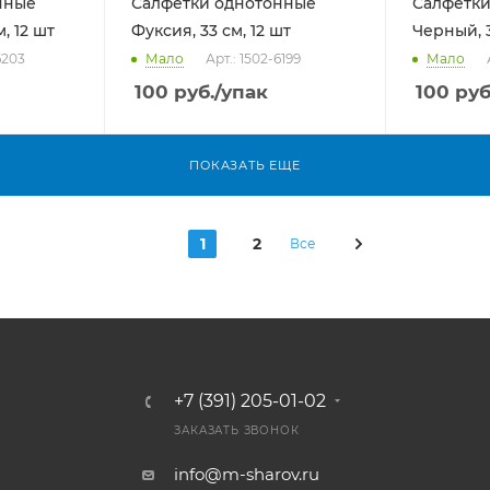
нные
Салфетки однотонные
Салфетки
, 12 шт
Фуксия, 33 см, 12 шт
Черный, 3
6203
Мало
Арт.: 1502-6199
Мало
100
руб.
/упак
100
руб
ПОКАЗАТЬ ЕЩЕ
1
2
Все
+7 (391) 205-01-02
ЗАКАЗАТЬ ЗВОНОК
info@m-sharov.ru