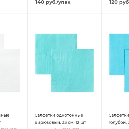
140
руб.
/упак
120
руб
нные
Салфетки однотонные
Салфетки
т
Бирюзовый, 33 см, 12 шт
Голубой, 