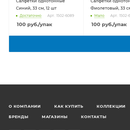
Салфетки однотонные
Салфетки одното
Синий, 33 см, 12 шт
Фиолетовый, 33 см
Достаточно
Арт.: 1502-6089
Мало
Арт.: 1502-
100
руб.
/упак
100
руб.
/упак
О КОМПАНИИ
КАК КУПИТЬ
КОЛЛЕКЦИИ
БРЕНДЫ
МАГАЗИНЫ
КОНТАКТЫ