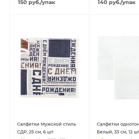
150
руб.
/упак
140
руб.
/упак
Салфетки Мужской стиль
Салфетки одното
СДР, 25 см, 6 шт
Белый, 33 см, 12 ш