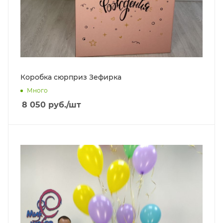
Коробка сюрприз Зефирка
Много
8 050
руб.
/шт