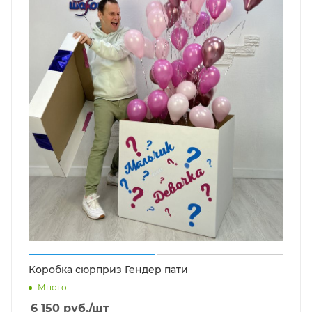
Коробка сюрприз Гендер пати
Много
6 150
руб.
/шт