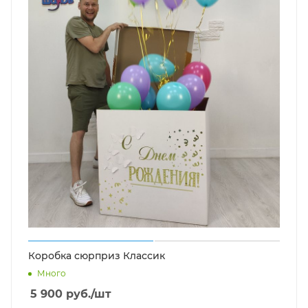
Коробка сюрприз Классик
Много
5 900
руб.
/шт