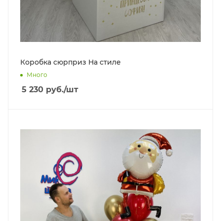
Коробка сюрприз На стиле
Много
5 230
руб.
/шт