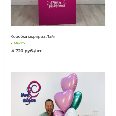
Коробка сюрприз Лайт
Много
4 720
руб.
/шт