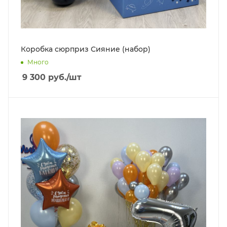
Коробка сюрприз Сияние (набор)
Много
9 300
руб.
/шт