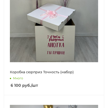
Коробка сюрприз Точность (набор)
Много
6 100
руб.
/шт