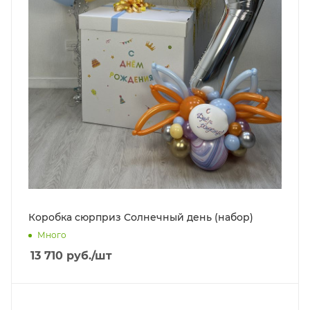
Коробка сюрприз Солнечный день (набор)
Много
13 710
руб.
/шт