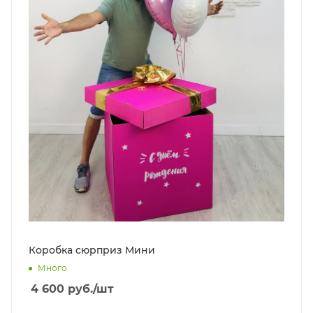
Коробка сюрприз Мини
Много
4 600
руб.
/шт