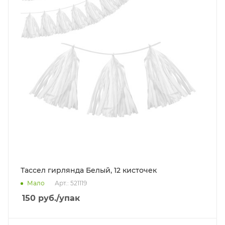
Тассел гирлянда Белый, 12 кисточек
Мало
Арт.: 521119
150
руб.
/упак