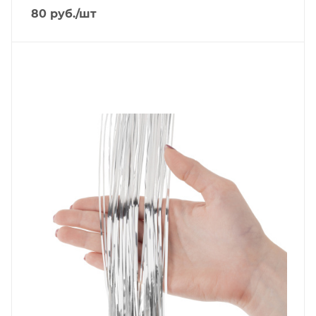
80
руб.
/шт