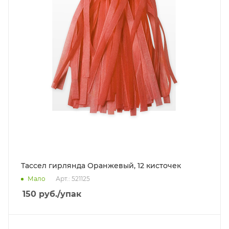
Тассел гирлянда Оранжевый, 12 кисточек
Мало
Арт.: 521125
150
руб.
/упак