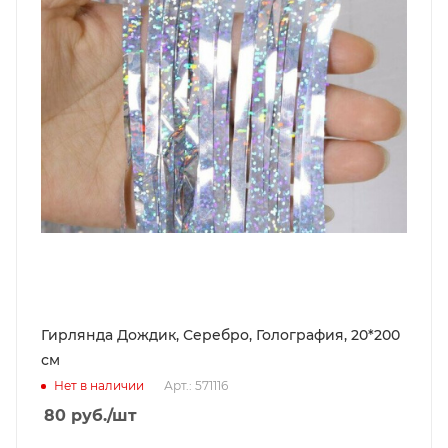
Гирлянда Дождик, Серебро, Голография, 20*200
см
Нет в наличии
Арт.: 571116
80
руб.
/шт