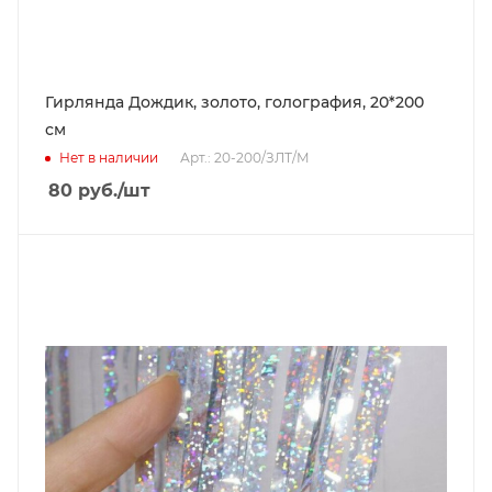
Гирлянда Дождик, золото, голография, 20*200
см
Нет в наличии
Арт.: 20-200/ЗЛТ/М
80
руб.
/шт