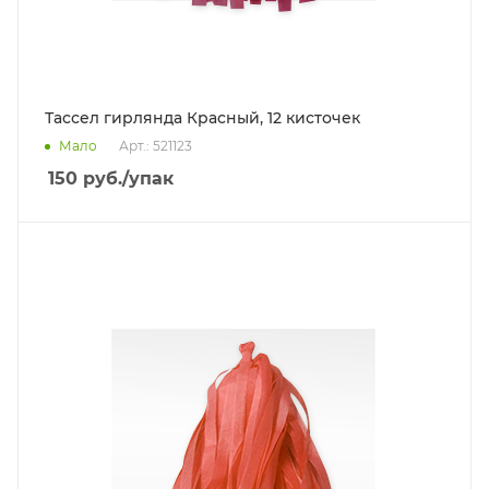
Тассел гирлянда Красный, 12 кисточек
Мало
Арт.: 521123
150
руб.
/упак