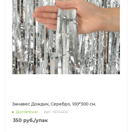
Занавес Дождик, Серебро, 100*300 см.
Достаточно
Арт.: 6014404
350
руб.
/упак