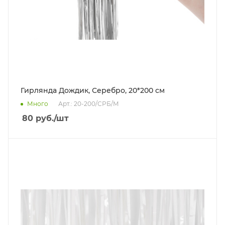
Гирлянда Дождик, Серебро, 20*200 см
Много
Арт.: 20-200/СРБ/М
80
руб.
/шт