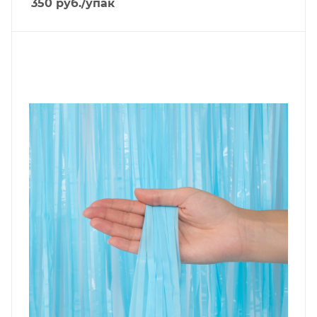
350
руб.
/упак