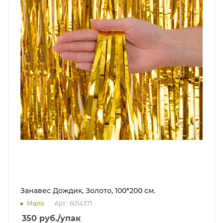
Занавес Дождик, Золото, 100*200 см.
Мало
Арт.: 6014371
350
руб.
/упак