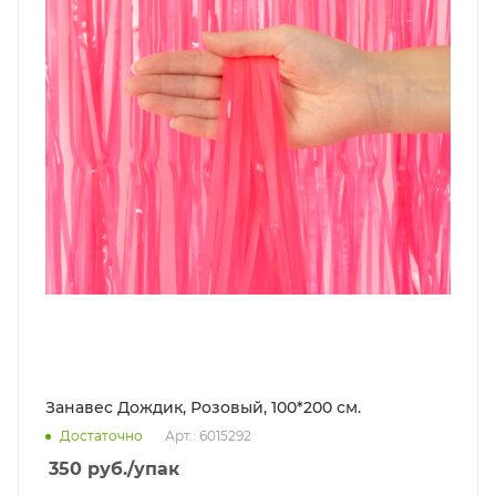
Занавес Дождик, Розовый, 100*200 см.
Достаточно
Арт.: 6015292
350
руб.
/упак