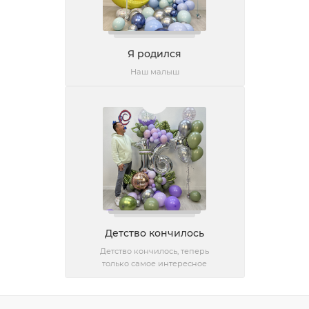
Я родился
Наш малыш
Детство кончилось
Детство кончилось, теперь
только самое интересное