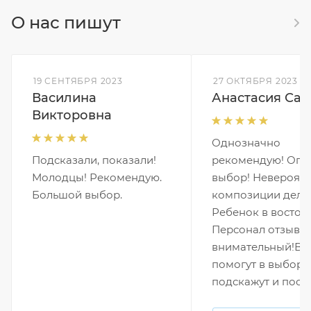
О нас пишут
19 СЕНТЯБРЯ 2023
27 ОКТЯБРЯ 2023
Василина
Анастасия Сав
Викторовна
Однозначно
Подсказали, показали!
рекомендую! Ог
Молодцы! Рекомендую.
выбор! Невероят
Большой выбор.
композиции дела
Ребенок в восторг
Персонал отзывч
внимательный!Вс
помогут в выборе
подскажут и посо