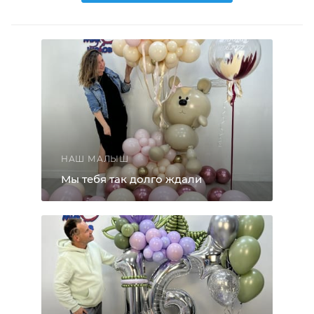
НАШ МАЛЫШ
Мы тебя так долго ждали