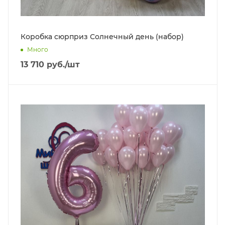
Коробка сюрприз Солнечный день (набор)
Много
13 710
руб.
/шт