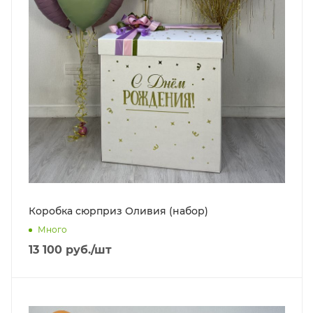
Коробка сюрприз Оливия (набор)
Много
13 100
руб.
/шт