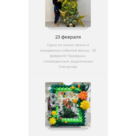
23 февраля
Одно из самых ярких и
ожидаемых событий весны - 23
февраля! Праздник,
посвященный защитникам
Отечества.