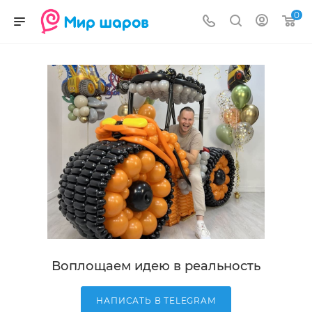
0
Воплощаем идею в реальность
НАПИСАТЬ В TELEGRAM