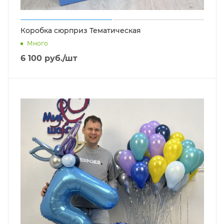
Коробка сюрприз Тематическая
Много
6 100
руб.
/шт