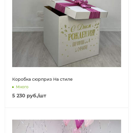
Коробка сюрприз На стиле
Много
5 230
руб.
/шт