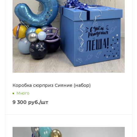
Коробка сюрприз Сияние (набор)
Много
9 300
руб.
/шт