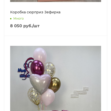
Коробка сюрприз Зефирка
Много
8 050
руб.
/шт