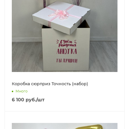
Коробка сюрприз Точность (набор)
Много
6 100
руб.
/шт