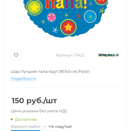
Артикул:
13422
Шар Лучший папа Круг (18"/45 см) /Falali
Подробности
150
руб.
/шт
Цена указана без учета НДС
Достаточно
Вариант работ
—
Не надутый