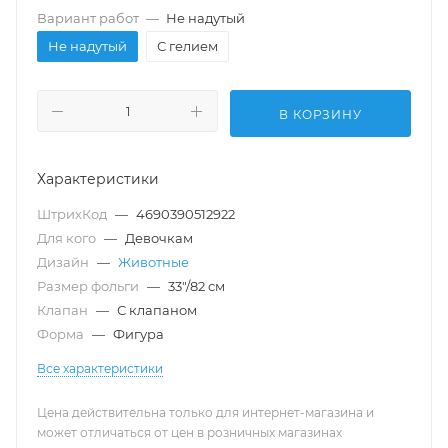
Вариант работ
—
Не надутый
Не надутый
С гелием
В КОРЗИНУ
Характеристики
ШтрихКод
—
4690390512922
Для кого
—
Девочкам
Дизайн
—
Животные
Размер фольги
—
33"/82 см
Клапан
—
С клапаном
Форма
—
Фигура
Все характеристики
Цена действительна только для интернет-магазина и
может отличаться от цен в розничных магазинах