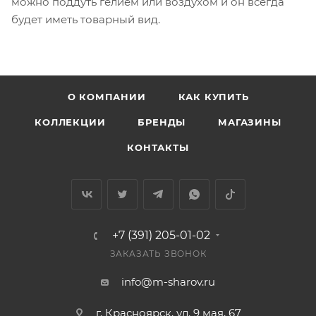
можно поддуть гелием или воздухом и он всегда
будет иметь товарный вид.
О КОМПАНИИ
КАК КУПИТЬ
КОЛЛЕКЦИИ
БРЕНДЫ
МАГАЗИНЫ
КОНТАКТЫ
+7 (391) 205-01-02
ЗАКАЗАТЬ ЗВОНОК
info@m-sharov.ru
г. Красноярск, ул. 9 мая, 67