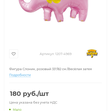
Артикул:
1207-4969
Фигура Слоник, розовый 33"/82 см /Весёлая затея
Подробности
180
руб.
/шт
Цена указана без учета НДС
Мало