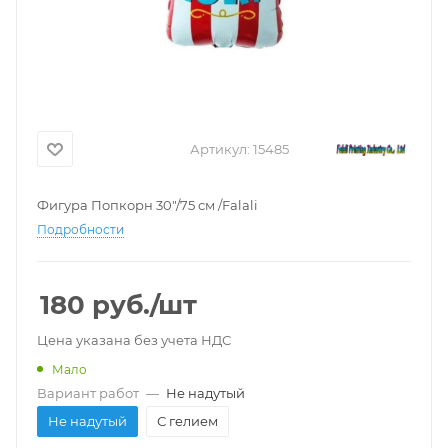
Артикул:
15485
Фигура Попкорн 30"/75 см /Falali
Подробности
180
руб.
/шт
Цена указана без учета НДС
Мало
Вариант работ
—
Не надутый
Не надутый
С гелием