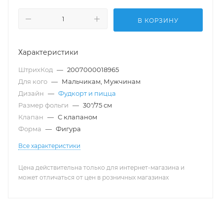
В КОРЗИНУ
Характеристики
ШтрихКод
—
2007000018965
Для кого
—
Мальчикам, Мужчинам
Дизайн
—
Фудкорт и пицца
Размер фольги
—
30"/75 см
Клапан
—
С клапаном
Форма
—
Фигура
Все характеристики
Цена действительна только для интернет-магазина и
может отличаться от цен в розничных магазинах