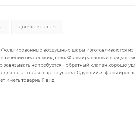
Ь
ДОПОЛНИТЕЛЬНО
. Фольгированные воздушные шары изготавливаются из
 в течении нескольких дней. Фольгированные воздушн
р завязывать не требуется - обратный клапан хорошо у
ко для того, чтобы шар не улетел. Сдувшийся фольгиров
ет иметь товарный вид.