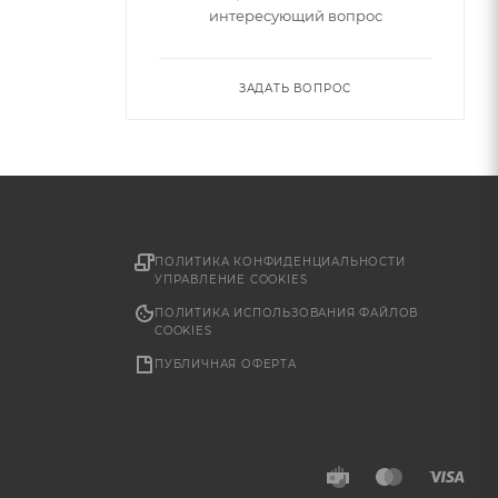
интересующий вопрос
ЗАДАТЬ ВОПРОС
ПОЛИТИКА КОНФИДЕНЦИАЛЬНОСТИ
УПРАВЛЕНИЕ COOKIES
ПОЛИТИКА ИСПОЛЬЗОВАНИЯ ФАЙЛОВ
COOKIES
ПУБЛИЧНАЯ ОФЕРТА