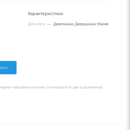
Характеристики
Для кого
—
Девочкам, Девушкам, Маме
ЗИНУ
тернет-магазина и может отличаться от цен в розничных