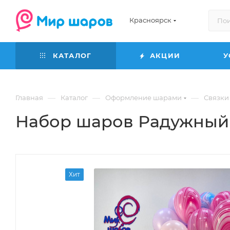
Красноярск
КАТАЛОГ
АКЦИИ
У
—
—
—
Главная
Каталог
Оформление шарами
Связки
Набор шаров Радужный 
Хит