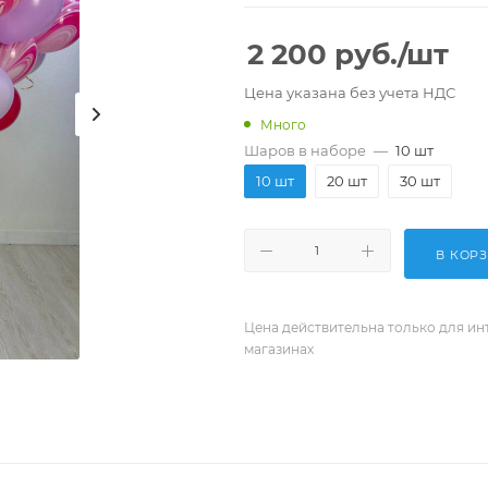
2 200
руб.
/шт
Цена указана без учета НДС
Много
Шаров в наборе
—
10 шт
10 шт
20 шт
30 шт
В КОР
Цена действительна только для ин
магазинах