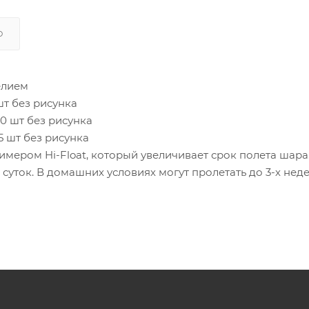
О
елием
шт без рисунка
10 шт без рисунка
15 шт без рисунка
ером Hi-Float, который увеличивает срок полета шара
суток. В домашних условиях могут пролетать до 3-х неде