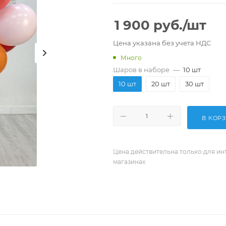
1 900
руб.
/шт
Цена указана без учета НДС
Много
Шаров в наборе
—
10 шт
10 шт
20 шт
30 шт
В КОР
Цена действительна только для ин
магазинах