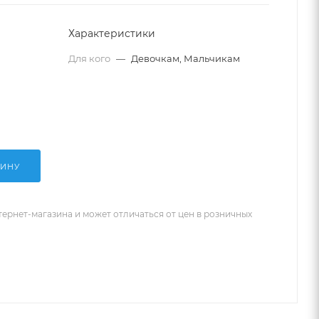
Характеристики
Для кого
—
Девочкам, Мальчикам
ЗИНУ
тернет-магазина и может отличаться от цен в розничных