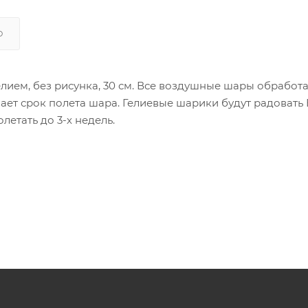
О
лием, без рисунка, 30 см. Все воздушные шары обработ
ет срок полета шара. Гелиевые шарики будут радовать 
етать до 3-х недель.