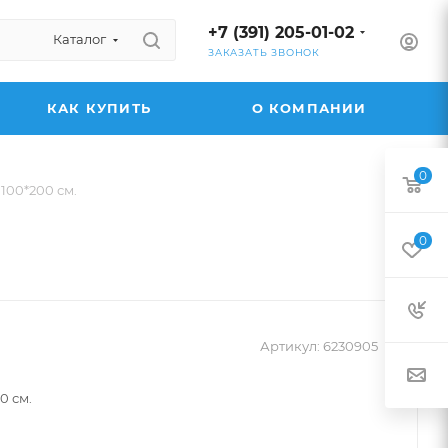
+7 (391) 205-01-02
Каталог
ЗАКАЗАТЬ ЗВОНОК
КАК КУПИТЬ
О КОМПАНИИ
0
100*200 см.
0
Артикул:
6230905
0 см.