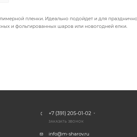
лимерной пленки. Идеально подойдет и для праздничн
сных и фольгированных шаров или новогодней елки.
+7 (391) 205-01-02
ЗАКАЗАТЬ ЗВОНОК
info@m-sharov.ru