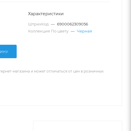
Характеристики
ШтрихКод
—
6900062309056
Коллекция По цвету
—
Черная
ЗИНУ
тернет-магазина и может отличаться от цен в розничных