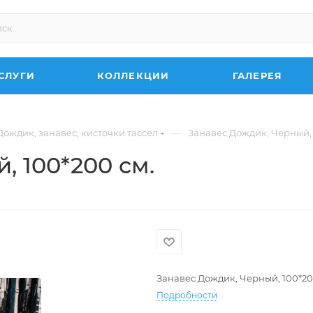
СЛУГИ
КОЛЛЕКЦИИ
ГАЛЕРЕЯ
—
Дождик, занавес, кисточки тассел
Занавес Дождик, Черный, 
, 100*200 см.
Занавес Дождик, Черный, 100*20
Подробности