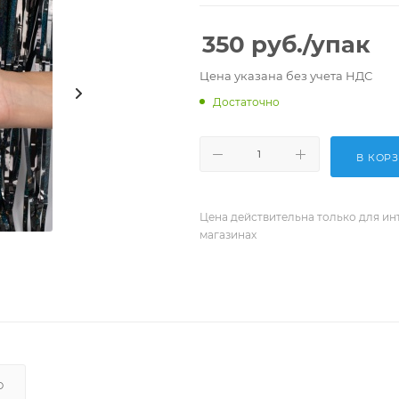
350
руб.
/упак
Цена указана без учета НДС
Достаточно
В КОР
Цена действительна только для ин
магазинах
О