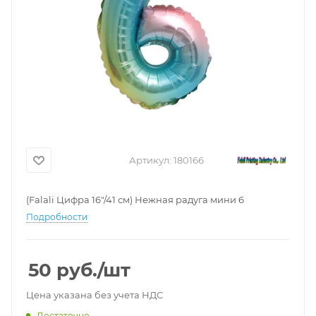
Артикул:
180166
(Falali Цифра 16"/41 см) Нежная радуга мини 6
Подробности
50
руб.
/шт
Цена указана без учета НДС
Достаточно