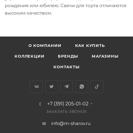
рождения или юбилею. Свечи для торта отличаются
высоким качеством.
О КОМПАНИИ
КАК КУПИТЬ
КОЛЛЕКЦИИ
БРЕНДЫ
МАГАЗИНЫ
КОНТАКТЫ
+7 (391) 205-01-02
ЗАКАЗАТЬ ЗВОНОК
info@m-sharov.ru