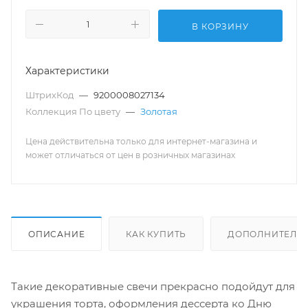
В КОРЗИНУ
Характеристики
ШтрихКод
—
9200008027134
Коллекция По цвету
—
Золотая
Цена действительна только для интернет-магазина и
может отличаться от цен в розничных магазинах
ОПИСАНИЕ
КАК КУПИТЬ
ДОПОЛНИТЕЛЬ
Такие декоративные свечи прекрасно подойдут для
украшения торта, оформления дессерта ко Дню