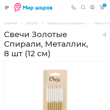
0
—
—
—
Главная
Каталог
Товары для праздника
Свечи в т
Свечи Золотые
Спирали, Металлик,
8 шт (12 см)