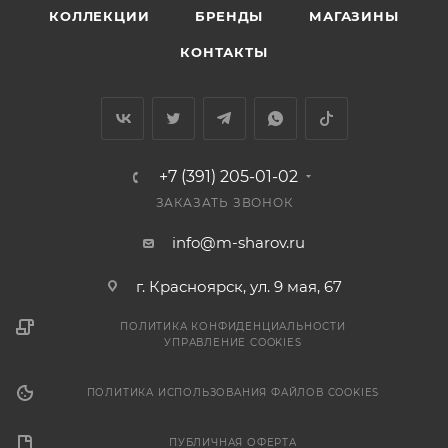
КОЛЛЕКЦИИ
БРЕНДЫ
МАГАЗИНЫ
КОНТАКТЫ
+7 (391) 205-01-02
ЗАКАЗАТЬ ЗВОНОК
info@m-sharov.ru
г. Красноярск, ул. 9 мая, 67
ПОЛИТИКА КОНФИДЕНЦИАЛЬНОСТИ
УПРАВЛЕНИЕ COOKIES
ПОЛИТИКА ИСПОЛЬЗОВАНИЯ ФАЙЛОВ COOKIES
ПУБЛИЧНАЯ ОФЕРТА