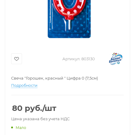
Артикул:
803130
Свеча "Горошек, красный " Цифра 0 (7,5см)
Подробности
80
руб.
/шт
Цена указана без учета НДС
Мало