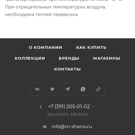
При отрицательных температурах воздуха,
необходима теплая перевозка.
О КОМПАНИИ
КАК КУПИТЬ
КОЛЛЕКЦИИ
БРЕНДЫ
МАГАЗИНЫ
КОНТАКТЫ
+7 (391) 205-01-02
ЗАКАЗАТЬ ЗВОНОК
info@m-sharov.ru