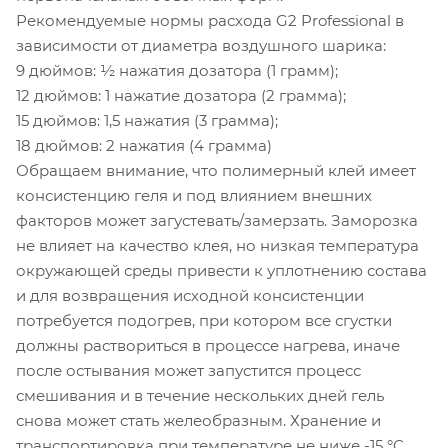
Рекомендуемые нормы расхода G2 Professional в
зависимости от диаметра воздушного шарика:
9 дюймов: ½ нажатия дозатора (1 грамм);
12 дюймов: 1 нажатие дозатора (2 грамма);
15 дюймов: 1,5 нажатия (3 грамма);
18 дюймов: 2 нажатия (4 грамма)
Обращаем внимание, что полимерный клей имеет
консистенцию геля и под влиянием внешних
факторов может загустевать/замерзать. Заморозка
не влияет на качество клея, но низкая температура
окружающей среды привести к уплотнению состава
и для возвращения исходной консистенции
потребуется подогрев, при котором все сгустки
должны раствориться в процессе нагрева, иначе
после остывания может запустится процесс
смешивания и в течение нескольких дней гель
снова может стать желеобразным. Хранение и
транспортировка при температуре не ниже -15 °C.