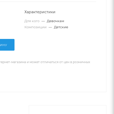
Характеристики
Для кого
—
Девочкам
Композиции
—
Детские
ЗИНУ
тернет-магазина и может отличаться от цен в розничных