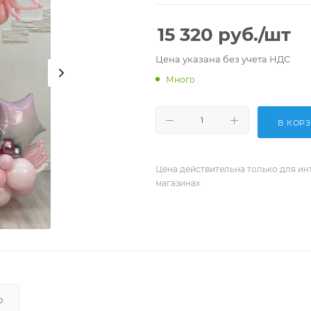
15 320
руб.
/шт
Цена указана без учета НДС
Много
В КОР
Цена действительна только для ин
магазинах
О