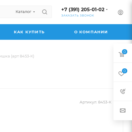
+7 (391) 205-01-02
Каталог
ЗАКАЗАТЬ ЗВОНОК
КАК КУПИТЬ
О КОМПАНИИ
0
шка (арт 8453-К)
0
Артикул:
8453-К