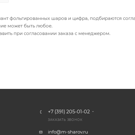
ант фольгированных шаров и цифра, подбираются согл
ие может быть любое.
авить при согласовании заказа с менеджером.
+7 (391) 205-01-02
ЗАКАЗАТЬ ЗВОНОК
info@m-sharov.ru