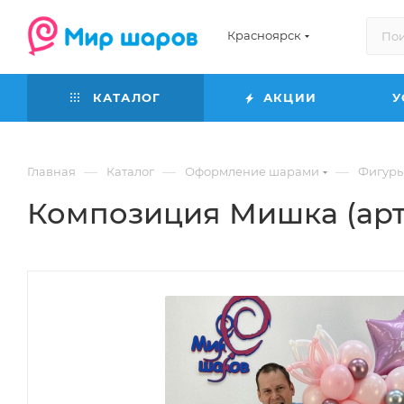
Красноярск
КАТАЛОГ
АКЦИИ
У
—
—
—
Главная
Каталог
Оформление шарами
Фигуры
Композиция Мишка (арт