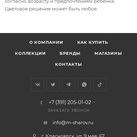
согласно возрасту и предпочтениям ребенка.
Цветовое решение может быть любое.
О КОМПАНИИ
КАК КУПИТЬ
КОЛЛЕКЦИИ
БРЕНДЫ
МАГАЗИНЫ
КОНТАКТЫ
+7 (391) 205-01-02
ЗАКАЗАТЬ ЗВОНОК
info@m-sharov.ru
г. Красноярск, ул. 9 мая, 67