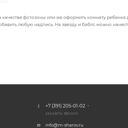
 качестве фотозоны или же оформить комнату ребенка 
бавить любую надпись. На звезду и баблс можно нанес
+7 (391) 205-01-02
ЗАКАЗАТЬ ЗВОНОК
info@m-sharov.ru