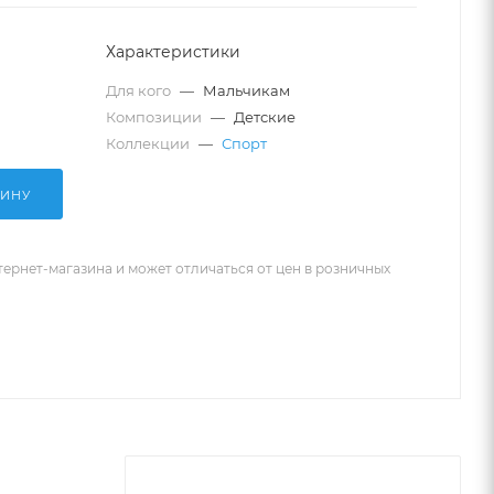
Характеристики
Для кого
—
Мальчикам
Композиции
—
Детские
Коллекции
—
Спорт
ЗИНУ
тернет-магазина и может отличаться от цен в розничных