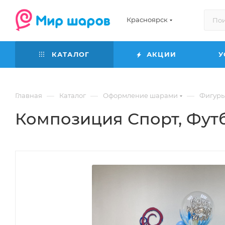
Красноярск
КАТАЛОГ
АКЦИИ
У
—
—
—
Главная
Каталог
Оформление шарами
Фигуры
Композиция Спорт, Футб