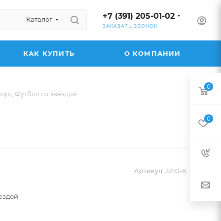
+7 (391) 205-01-02
Каталог
ЗАКАЗАТЬ ЗВОНОК
КАК КУПИТЬ
О КОМПАНИИ
0
рт, Футбол со звездой
0
Артикул:
3710-К
ездой