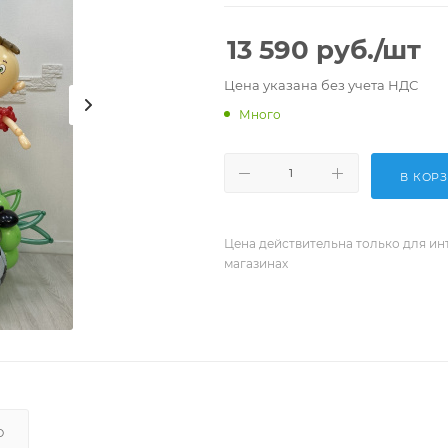
13 590
руб.
/шт
Цена указана без учета НДС
Много
В КОР
Цена действительна только для ин
магазинах
О