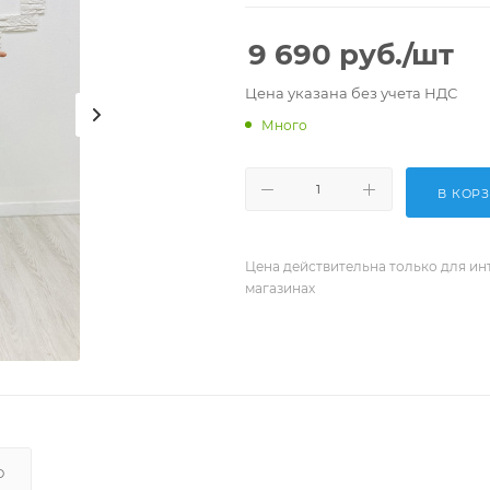
9 690
руб.
/шт
Цена указана без учета НДС
Много
В КОР
Цена действительна только для ин
магазинах
О