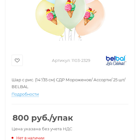
Артикул:
1103-2329
Шар с рис. (14"/35 см) СДР Мороженое/ Ассорти/ 25 шт/
BELBAL
Подробности
800
руб.
/упак
Цена указана без учета НДС
Нет в наличии