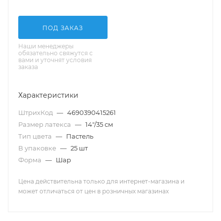
ПОД ЗАКАЗ
Наши менеджеры
обязательно свяжутся с
вами и уточнят условия
заказа
Характеристики
ШтрихКод
—
4690390415261
Размер латекса
—
14"/35 см
Тип цвета
—
Пастель
В упаковке
—
25 шт
Форма
—
Шар
Цена действительна только для интернет-магазина и
может отличаться от цен в розничных магазинах