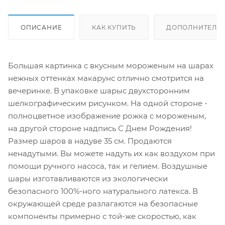
ОПИСАНИЕ
КАК КУПИТЬ
ДОПОЛНИТЕЛЬ
Большая картинка с вкусным мороженым на шарах
нежных оттенках макарунс отлично смотрится на
вечеринке. В упаковке шарыс двухсторонним
шелкографическим рисунком. На одной стороне -
полноцветное изображение рожка с мороженым,
на другой стороне надпись С Днем Рождения!
Размер шаров в надуве 35 см. Продаются
ненадутыми. Вы можете надуть их как воздухом при
помощи ручного насоса, так и гелием. Воздушные
шары изготавливаются из экологически
безопасного 100%-ного натурального латекса. В
окружающей среде разлагаются на безопасные
компоненты примерно с той-же скоростью, как