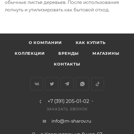
обычные листья деревьев. После использования
лопнуть и утилизировать как бытовой отход.
О КОМПАНИИ
КАК КУПИТЬ
КОЛЛЕКЦИИ
БРЕНДЫ
МАГАЗИНЫ
КОНТАКТЫ
+7 (391) 205-01-02
ЗАКАЗАТЬ ЗВОНОК
info@m-sharov.ru