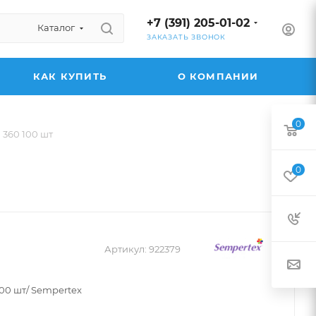
+7 (391) 205-01-02
Каталог
ЗАКАЗАТЬ ЗВОНОК
КАК КУПИТЬ
О КОМПАНИИ
0
 360 100 шт
0
Артикул:
922379
100 шт/ Sempertex