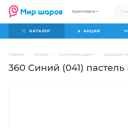
Красноярск
КАТАЛОГ
АКЦИИ
У
—
—
—
Главная
Каталог
Латексные шары
Шары для м
360 Синий (041) пастел