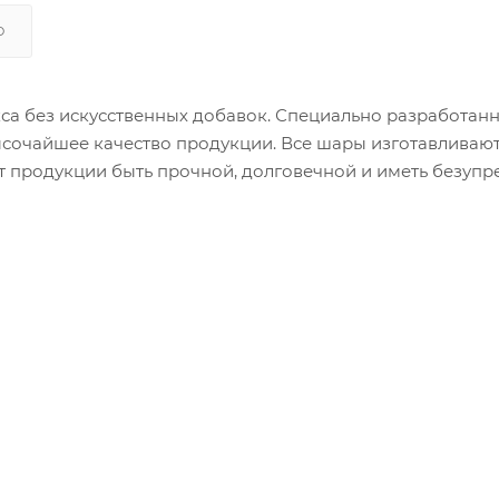
О
са без искусственных добавок. Специально разработан
сочайшее качество продукции. Все шары изготавливают
ет продукции быть прочной, долговечной и иметь безупр