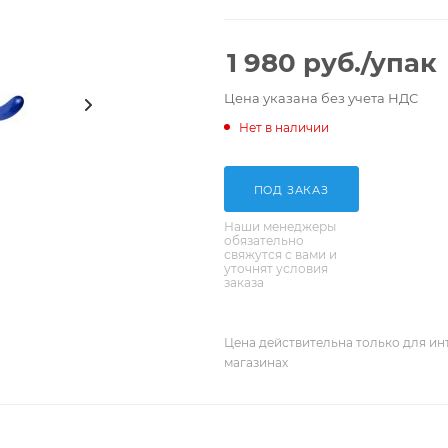
1 980
руб.
/упак
Цена указана без учета НДС
Нет в наличии
ПОД ЗАКАЗ
Наши менеджеры
обязательно
свяжутся с вами и
уточнят условия
заказа
Цена действительна только для ин
магазинах