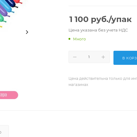
1 100
руб.
/упак
Цена указана без учета НДС
Много
В КОР
Цена действительна только для ин
магазинах
О