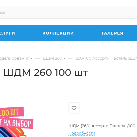
СЛУГИ
КОЛЛЕКЦИИ
ГАЛЕРЕЯ
—
—
оделирования
ШДМ 260
260-100 Ассорти Пастель ШД
ь ШДМ 260 100 шт
ШДМ (260) Ассорти Пастель /100
Подробности