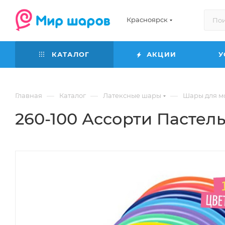
Красноярск
КАТАЛОГ
АКЦИИ
У
—
—
—
Главная
Каталог
Латексные шары
Шары для м
260-100 Ассорти Пастел