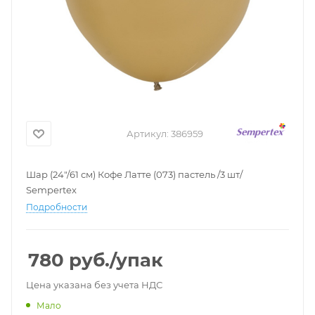
Артикул:
386959
Шар (24"/61 см) Кофе Латте (073) пастель /3 шт/
Sempertex
Подробности
780
руб.
/упак
Цена указана без учета НДС
Мало