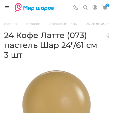
0
—
—
—
Главная
Каталог
Латексные шары
24-36 дюймов
24 Кофе Латте (073)
пастель Шар 24"/61 см
3 шт