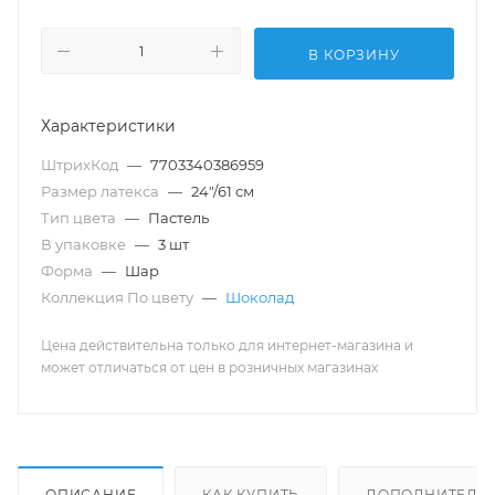
В КОРЗИНУ
Характеристики
ШтрихКод
—
7703340386959
Размер латекса
—
24"/61 см
Тип цвета
—
Пастель
В упаковке
—
3 шт
Форма
—
Шар
Коллекция По цвету
—
Шоколад
Цена действительна только для интернет-магазина и
может отличаться от цен в розничных магазинах
ОПИСАНИЕ
КАК КУПИТЬ
ДОПОЛНИТЕЛЬ