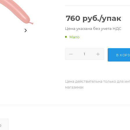
760
руб.
/упак
Цена указана без учета НДС
Мало
В КОР
Цена действительна только для ин
магазинах
О