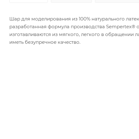
Шар для моделирования из 100% натурального латек
разработанная формула производства Sempertex® о
изготавливаются из мягкого, легкого в обращении л
иметь безупречное качество.