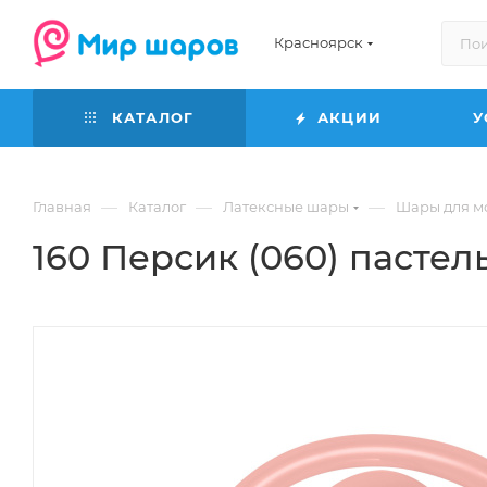
Красноярск
КАТАЛОГ
АКЦИИ
У
—
—
—
Главная
Каталог
Латексные шары
Шары для м
160 Персик (060) пастел