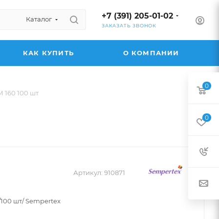
+7 (391) 205-01-02
Каталог
ЗАКАЗАТЬ ЗВОНОК
КАК КУПИТЬ
О КОМПАНИИ
0
 160 100 шт
0
Артикул:
910871
/100 шт/ Sempertex