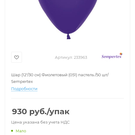
Артикул:
233963
Шар (12"/30 см) Фиолетовый (051) пастель /50 шт/
Sempertex
Подробности
930
руб.
/упак
Цена указана без учета НДС
Мало