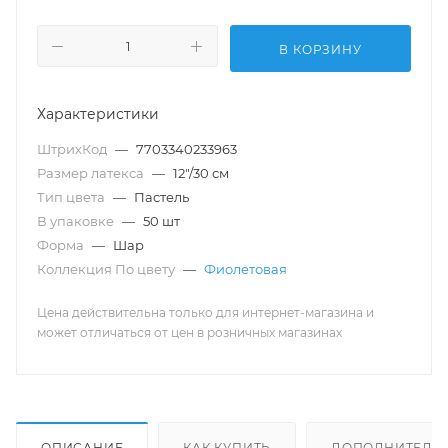
В КОРЗИНУ
Характеристики
ШтрихКод
—
7703340233963
Размер латекса
—
12"/30 см
Тип цвета
—
Пастель
В упаковке
—
50 шт
Форма
—
Шар
Коллекция По цвету
—
Фиолетовая
Цена действительна только для интернет-магазина и
может отличаться от цен в розничных магазинах
ОПИСАНИЕ
КАК КУПИТЬ
ДОПОЛНИТЕЛЬ