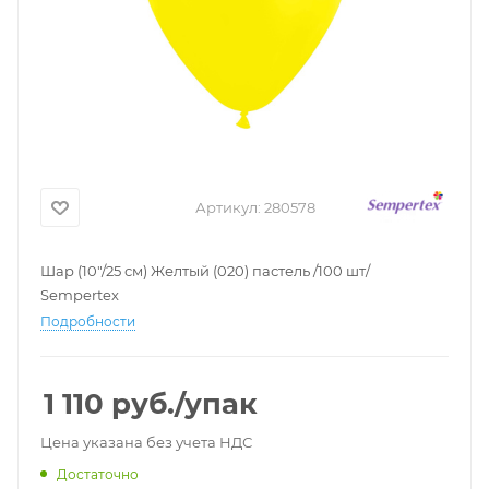
Артикул:
280578
Шар (10"/25 см) Желтый (020) пастель /100 шт/
Sempertex
Подробности
1 110
руб.
/упак
Цена указана без учета НДС
Достаточно