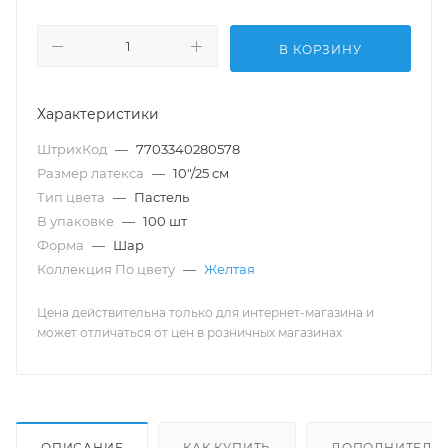
В КОРЗИНУ
Характеристики
ШтрихКод
—
7703340280578
Размер латекса
—
10"/25 см
Тип цвета
—
Пастель
В упаковке
—
100 шт
Форма
—
Шар
Коллекция По цвету
—
Желтая
Цена действительна только для интернет-магазина и
может отличаться от цен в розничных магазинах
ОПИСАНИЕ
КАК КУПИТЬ
ДОПОЛНИТЕЛЬ