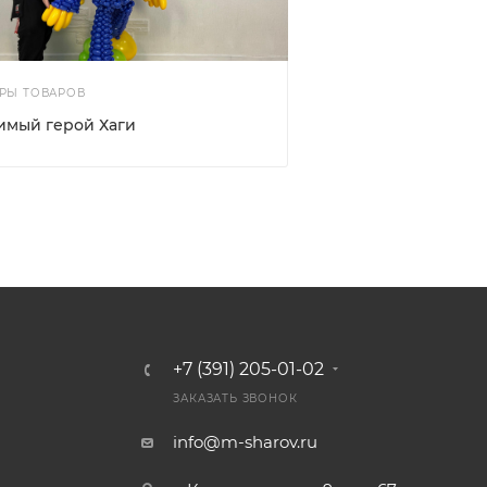
РЫ ТОВАРОВ
имый герой Хаги
+7 (391) 205-01-02
ЗАКАЗАТЬ ЗВОНОК
info@m-sharov.ru