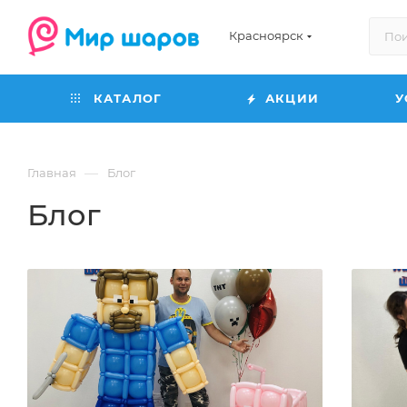
Красноярск
КАТАЛОГ
АКЦИИ
У
—
Главная
Блог
Блог